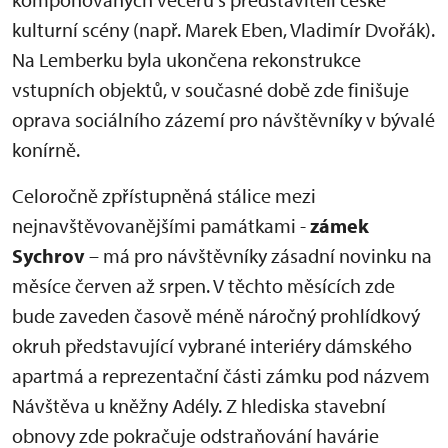
kulturní scény (např. Marek Eben, Vladimír Dvořák).
Na Lemberku byla ukončena rekonstrukce
vstupních objektů, v současné době zde finišuje
oprava sociálního zázemí pro návštěvníky v bývalé
konírně.
Celoročně zpřístupněná stálice mezi
nejnavštěvovanějšími památkami -
zámek
Sychrov
– má pro návštěvníky zásadní novinku na
měsíce červen až srpen. V těchto měsících zde
bude zaveden časově méně náročný prohlídkový
okruh představující vybrané interiéry dámského
apartmá a reprezentační části zámku pod názvem
Návštěva u kněžny Adély. Z hlediska stavební
obnovy zde pokračuje odstraňování havárie