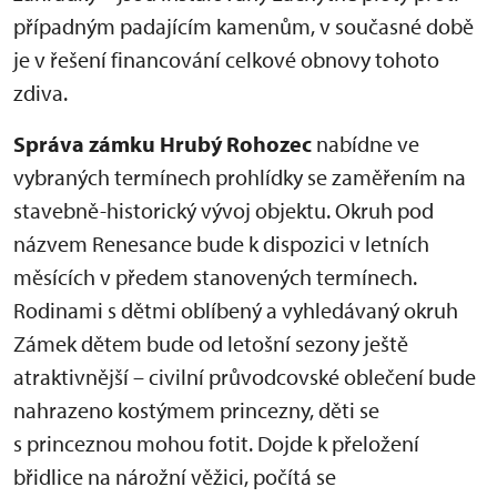
případným padajícím kamenům, v současné době
je v řešení financování celkové obnovy tohoto
zdiva.
Správa zámku Hrubý Rohozec
nabídne ve
vybraných termínech prohlídky se zaměřením na
stavebně-historický vývoj objektu. Okruh pod
názvem Renesance bude k dispozici v letních
měsících v předem stanovených termínech.
Rodinami s dětmi oblíbený a vyhledávaný okruh
Zámek dětem bude od letošní sezony ještě
atraktivnější – civilní průvodcovské oblečení bude
nahrazeno kostýmem princezny, děti se
s princeznou mohou fotit. Dojde k přeložení
břidlice na nárožní věžici, počítá se