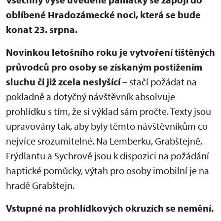
oblíbené Hradozámecké noci, která se bude
konat 23. srpna.
Novinkou letošního roku je vytvoření tištěných
průvodců pro osoby se získaným postižením
sluchu či již zcela neslyšící
– stačí požádat na
pokladně a dotyčný návštěvník absolvuje
prohlídku s tím, že si výklad sám pročte. Texty jsou
upravovány tak, aby byly těmto návštěvníkům co
nejvíce srozumitelné. Na Lemberku, Grabštejně,
Frýdlantu a Sychrově jsou k dispozici na požádání
haptické pomůcky, výtah pro osoby imobilní je na
hradě Grabštejn.
Vstupné na prohlídkových okruzích se nemění.