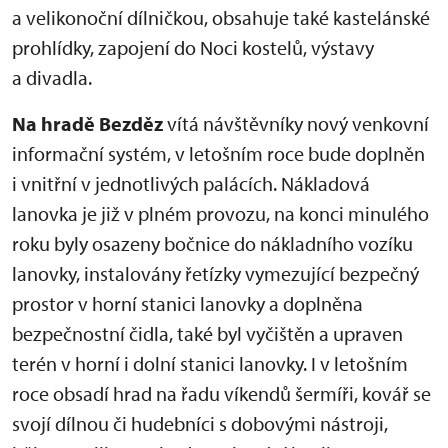
a velikonoční dílničkou, obsahuje také kastelánské
prohlídky, zapojení do Noci kostelů, výstavy
a divadla.
Na hradě Bezděz
vítá návštěvníky nový venkovní
informační systém, v letošním roce bude doplněn
i vnitřní v jednotlivých palácích. Nákladová
lanovka je již v plném provozu, na konci minulého
roku byly osazeny bočnice do nákladního vozíku
lanovky, instalovány řetízky vymezující bezpečný
prostor v horní stanici lanovky a doplněna
bezpečnostní čidla, také byl vyčištěn a upraven
terén v horní i dolní stanici lanovky. I v letošním
roce obsadí hrad na řadu víkendů šermíři, kovář se
svojí dílnou či hudebníci s dobovými nástroji,