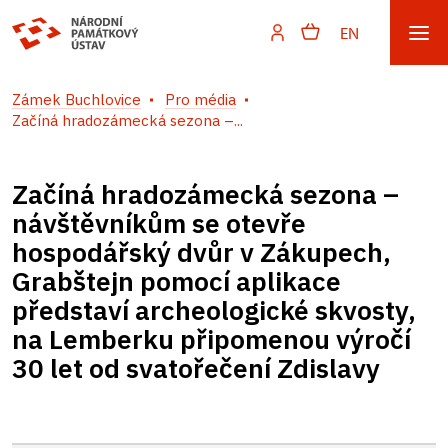
EN
Zámek Buchlovice
Pro média
Začíná hradozámecká sezona –...
Začíná hradozámecká sezona –
návštěvníkům se otevře
hospodářský dvůr v Zákupech,
Grabštejn pomocí aplikace
představí archeologické skvosty,
na Lemberku připomenou výročí
30 let od svatořečení Zdislavy