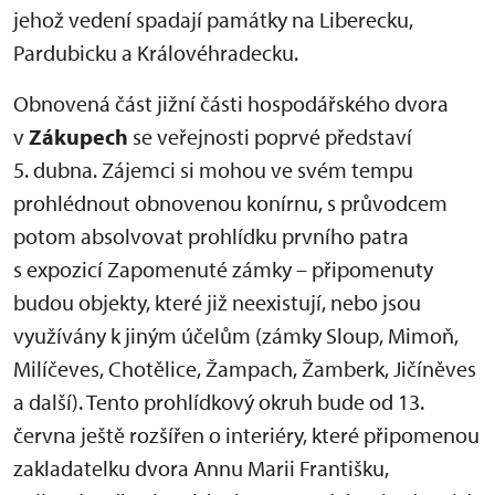
jehož vedení spadají památky na Liberecku,
Pardubicku a Královéhradecku.
Obnovená část jižní části hospodářského dvora
v
Zákupech
se veřejnosti poprvé představí
5. dubna. Zájemci si mohou ve svém tempu
prohlédnout obnovenou konírnu, s průvodcem
potom absolvovat prohlídku prvního patra
s expozicí Zapomenuté zámky – připomenuty
budou objekty, které již neexistují, nebo jsou
využívány k jiným účelům (zámky Sloup, Mimoň,
Milíčeves, Chotělice, Žampach, Žamberk, Jičíněves
a další). Tento prohlídkový okruh bude od 13.
června ještě rozšířen o interiéry, které připomenou
zakladatelku dvora Annu Marii Františku,