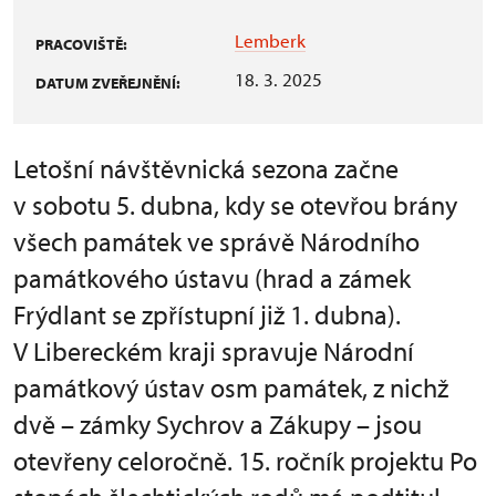
Lemberk
PRACOVIŠTĚ:
18. 3. 2025
DATUM ZVEŘEJNĚNÍ:
Letošní návštěvnická sezona začne
v sobotu 5. dubna, kdy se otevřou brány
všech památek ve správě Národního
památkového ústavu (hrad a zámek
Frýdlant se zpřístupní již 1. dubna).
V Libereckém kraji spravuje Národní
památkový ústav osm památek, z nichž
dvě – zámky Sychrov a Zákupy – jsou
otevřeny celoročně. 15. ročník projektu Po