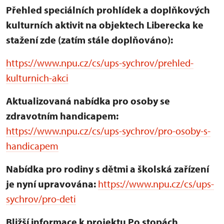
Přehled speciálních prohlídek a doplňkových
kulturních aktivit na objektech Liberecka ke
stažení zde (zatím stále doplňováno):
https://www.npu.cz/cs/ups-sychrov/prehled-
kulturnich-akci
Aktualizovaná nabídka pro osoby se
zdravotním handicapem:
https://www.npu.cz/cs/ups-sychrov/pro-osoby-s-
handicapem
Nabídka pro rodiny s dětmi a školská zařízení
je nyní upravována:
https://www.npu.cz/cs/ups-
sychrov/pro-deti
Bližší informace k projektu Po stopách