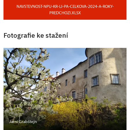
NAVSTEVNOST-NPU-KR-LI-PA-CELKOVA-2024-A-ROKY-
PREDCHOZI.XLSX
Fotografie ke stažení
Jarní Grabštejn