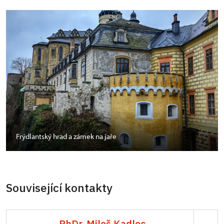
Frýdlantský hrad a zámek na jaře
Související kontakty
PhDr. Miloš Kadlec