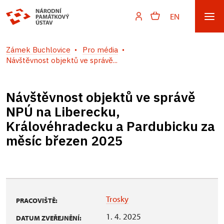
EN
Zámek Buchlovice
Pro média
Návštěvnost objektů ve správě...
Návštěvnost objektů ve správě
NPÚ na Liberecku,
Královéhradecku a Pardubicku za
měsíc březen 2025
Trosky
PRACOVIŠTĚ:
1. 4. 2025
DATUM ZVEŘEJNĚNÍ: