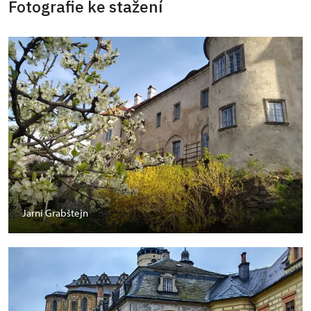
Fotografie ke stažení
Jarní Grabštejn