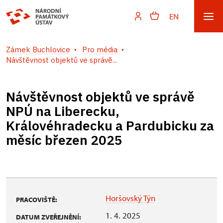
EN
Zámek Buchlovice
Pro média
Návštěvnost objektů ve správě...
Návštěvnost objektů ve správě
NPÚ na Liberecku,
Královéhradecku a Pardubicku za
měsíc březen 2025
Horšovský Týn
PRACOVIŠTĚ:
1. 4. 2025
DATUM ZVEŘEJNĚNÍ: