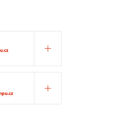
u.cz
npu.cz