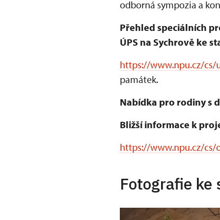
odborná sympozia a konf
Přehled speciálních pr
ÚPS na Sychrově ke sta
https://www.npu.cz/cs/u
památek.
Nabídka pro rodiny s d
Bližší informace k proj
https://www.npu.cz/cs/o
Fotografie ke 