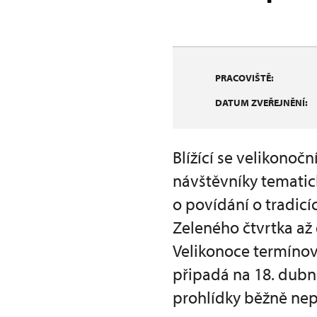
PRACOVIŠTĚ:
DATUM ZVEŘEJNĚNÍ:
Blížící se velikonoč
návštěvníky temati
o povídání o tradicí
Zeleného čtvrtka až 
Velikonoce termínov
připadá na 18. dubn
prohlídky běžně nep