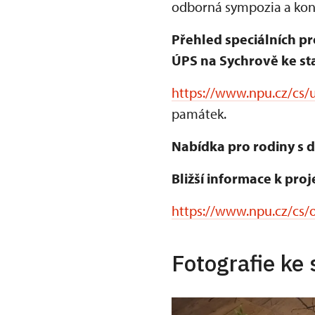
odborná sympozia a konf
Přehled speciálních pr
ÚPS na Sychrově ke sta
https://www.npu.cz/cs/u
památek.
Nabídka pro rodiny s d
Bližší informace k proj
https://www.npu.cz/cs/o
Fotografie ke 