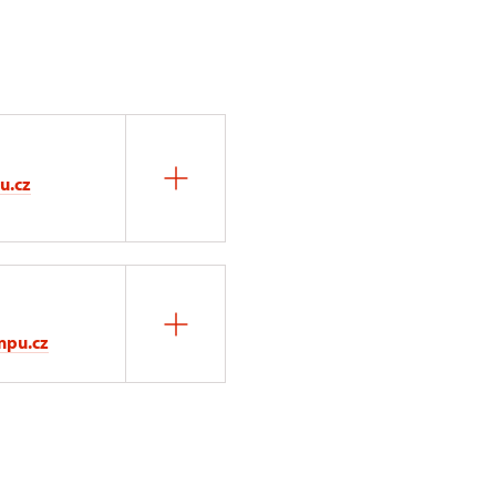
u.cz
npu.cz