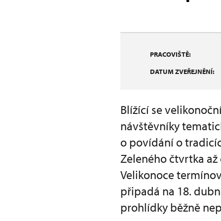
PRACOVIŠTĚ:
DATUM ZVEŘEJNĚNÍ:
Blížící se velikonoč
návštěvníky temati
o povídání o tradicí
Zeleného čtvrtka až 
Velikonoce termínov
připadá na 18. dubn
prohlídky běžně nep