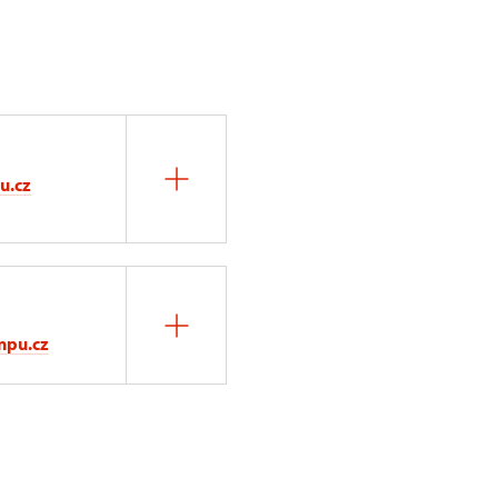
u.cz
npu.cz