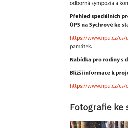
odborná sympozia a konf
Přehled speciálních pr
ÚPS na Sychrově ke sta
https://www.npu.cz/cs/u
památek.
Nabídka pro rodiny s d
Bližší informace k proj
https://www.npu.cz/cs/o
Fotografie ke 