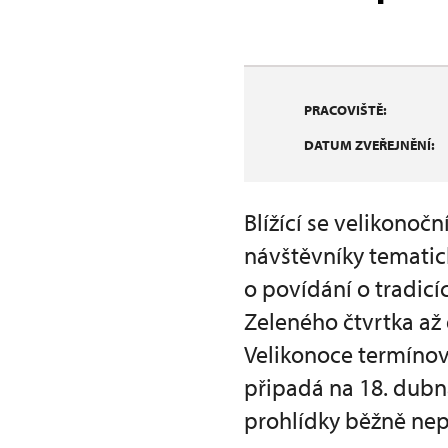
PRACOVIŠTĚ:
DATUM ZVEŘEJNĚNÍ:
Blížící se velikonoč
návštěvníky temati
o povídání o tradicí
Zeleného čtvrtka až 
Velikonoce termínov
připadá na 18. dubn
prohlídky běžně nep