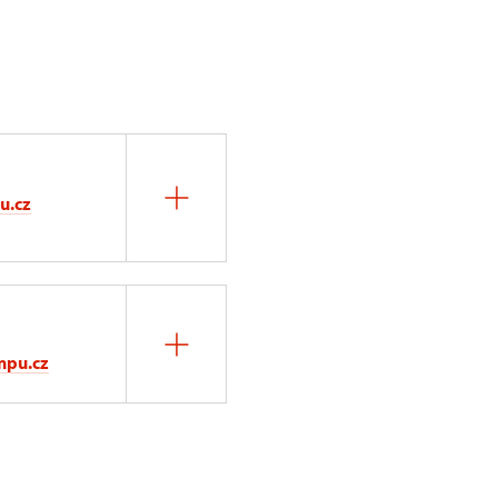
u.cz
npu.cz