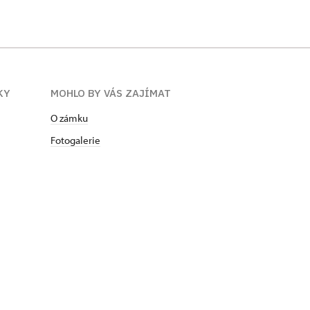
KY
MOHLO BY VÁS ZAJÍMAT
O zámku
Fotogalerie