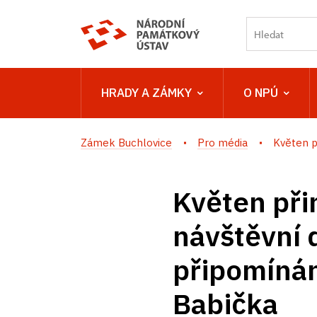
HRADY A ZÁMKY
O NPÚ
Zámek Buchlovice
Pro média
Květen p
Květen při
návštěvní
připomínán
Babička