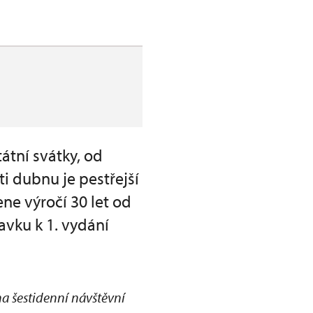
átní svátky, od
i dubnu je pestřejší
ne výročí 30 let od
avku k 1. vydání
na šestidenní návštěvní