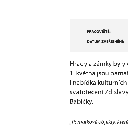
PRACOVIŠTĚ:
DATUM ZVEŘEJNĚNÍ:
Hrady a zámky byly 
1. května jsou pamá
i nabídka kulturníc
svatořečení Zdislavy
Babičky.
„Památkové objekty, které