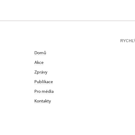
RYCHL
Domů
Akce
Zprávy
Publikace
Pro média
Kontakty