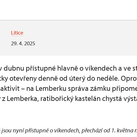
Litice
29. 4. 2025
v dubnu přístupné hlavně o víkendech a ve st
tky otevřeny denně od úterý do neděle. Oprot
h aktivit – na Lemberku správa zámku připome
 z Lemberka, ratibořický kastelán chystá výst
 jsou nyní přístupné o víkendech, přechází od 1. května 