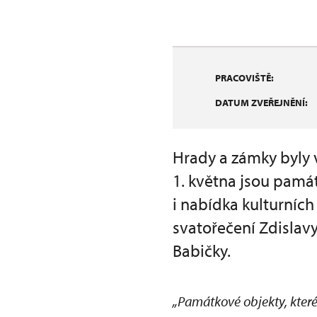
PRACOVIŠTĚ:
DATUM ZVEŘEJNĚNÍ:
Hrady a zámky byly 
1. května jsou pamá
i nabídka kulturníc
svatořečení Zdislavy
Babičky.
„Památkové objekty, které