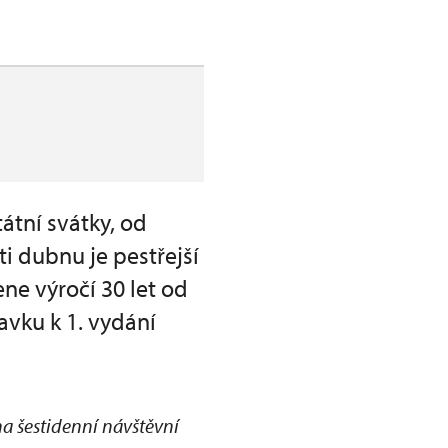
átní svátky, od
i dubnu je pestřejší
ne výročí 30 let od
avku k 1. vydání
na šestidenní návštěvní