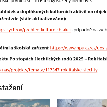
ýtisku prvního sešitu Babičky Boženy Němcové.
ohlídek a doplňkových kulturních aktivit na obje
žení zde (stále aktualizováno):
ps-sychrov/prehled-kulturnich-akci
, případně na web
ětmi a školská zařízení
:
https://www.npu.cz/cs/ups-
ektu Po stopách šlechtických rodů 2025 – Rok itals
-nas/projekty/temata/117347-rok-italske-slechty
stažení