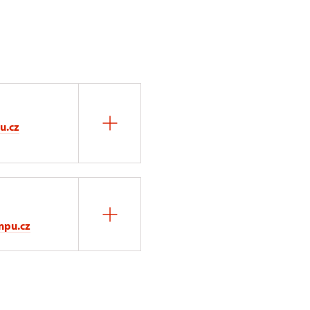
u.cz
npu.cz