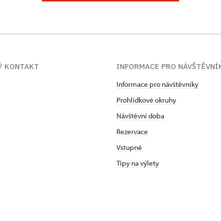
Ý KONTAKT
INFORMACE PRO NÁVŠTĚVNÍ
Informace pro návštěvníky
Prohlídkové okruhy
Návštěvní doba
Rezervace
Vstupné
Tipy na výlety