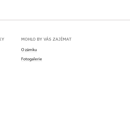
KY
MOHLO BY VÁS ZAJÍMAT
O zámku
Fotogalerie