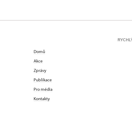
RYCHL
Domů
Akce
Zprávy
Publikace
Pro média
Kontakty