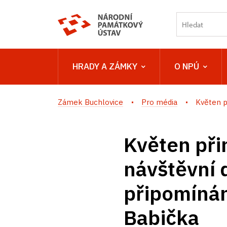
HRADY A ZÁMKY
O NPÚ
Zámek Buchlovice
Pro média
Květen p
Květen při
návštěvní
připomínán
Babička