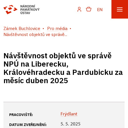
EN
Zámek Buchlovice
Pro média
Návštěvnost objektů ve správě...
Návštěvnost objektů ve správě
NPÚ na Liberecku,
Královéhradecku a Pardubicku za
měsíc duben 2025
Frýdlant
PRACOVIŠTĚ:
5. 5. 2025
DATUM ZVEŘEJNĚNÍ: