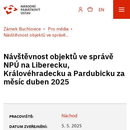
EN
Zámek Buchlovice
Pro média
Návštěvnost objektů ve správě...
Návštěvnost objektů ve správě
NPÚ na Liberecku,
Královéhradecku a Pardubicku za
měsíc duben 2025
Náchod
PRACOVIŠTĚ:
5. 5. 2025
DATUM ZVEŘEJNĚNÍ: