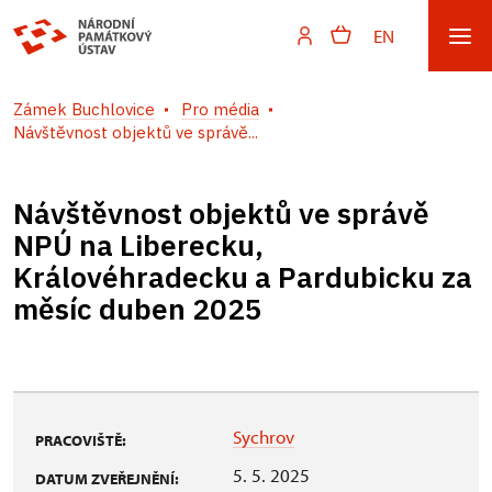
EN
Zámek Buchlovice
Pro média
Návštěvnost objektů ve správě...
Návštěvnost objektů ve správě
NPÚ na Liberecku,
Královéhradecku a Pardubicku za
měsíc duben 2025
Sychrov
PRACOVIŠTĚ:
5. 5. 2025
DATUM ZVEŘEJNĚNÍ: