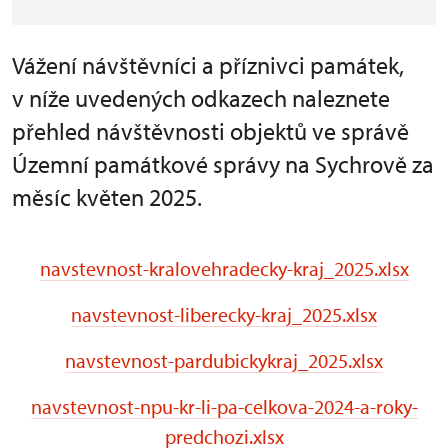
Vážení návštěvníci a příznivci památek,
v níže uvedených odkazech naleznete
přehled návštěvnosti objektů ve správě
Územní památkové správy na Sychrově za
měsíc květen 2025.
navstevnost-kralovehradecky-kraj_2025.xlsx
navstevnost-liberecky-kraj_2025.xlsx
navstevnost-pardubickykraj_2025.xlsx
navstevnost-npu-kr-li-pa-celkova-2024-a-roky-
predchozi.xlsx