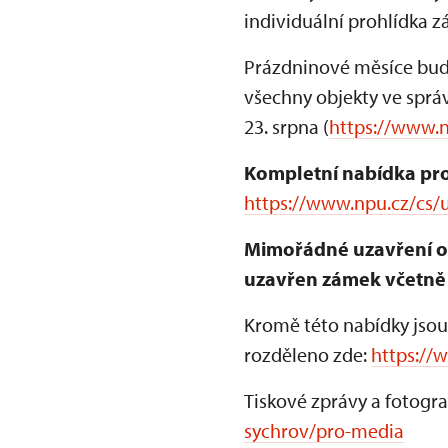
individuální prohlídka 
Prázdninové měsíce bud
všechny objekty ve sprá
23. srpna (
https://www.
Kompletní nabídka pro
https://www.npu.cz/cs/u
Mimořádné uzavření obj
uzavřen zámek včetně 
Kromě této nabídky jsou
rozděleno zde:
https://
Tiskové zprávy a fotogra
sychrov/pro-media