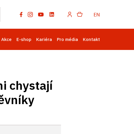
EN
Akce
E-shop
Kariéra
Pro média
Kontakt
i chystají
ěvníky