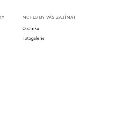
KY
MOHLO BY VÁS ZAJÍMAT
O zámku
Fotogalerie