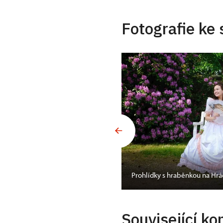
Fotografie ke 
Prohlídky s hraběnkou na Hr
Související ko