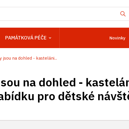
PAMÁTKOVÁ PÉČE
Novinky
 jsou na dohled - kasteláni...
sou na dohled - kastelán
nabídku pro dětské návšt