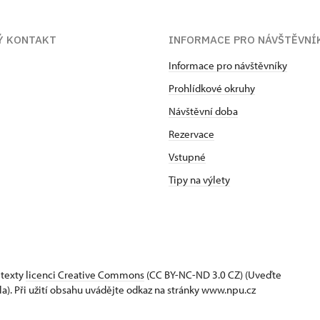
Ý KONTAKT
INFORMACE PRO NÁVŠTĚVNÍ
Informace pro návštěvníky
Prohlídkové okruhy
Návštěvní doba
Rezervace
Vstupné
Tipy na výlety
 texty
licenci Creative Commons
(CC BY-NC-ND 3.0 CZ) (Uveďte
la). Při užití obsahu uvádějte odkaz na stránky www.npu.cz