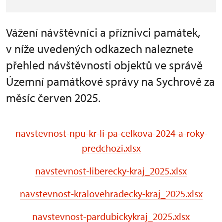
Vážení návštěvníci a příznivci památek,
v níže uvedených odkazech naleznete
přehled návštěvnosti objektů ve správě
Územní památkové správy na Sychrově za
měsíc červen 2025.
navstevnost-npu-kr-li-pa-celkova-2024-a-roky-
predchozi.xlsx
navstevnost-liberecky-kraj_2025.xlsx
navstevnost-kralovehradecky-kraj_2025.xlsx
navstevnost-pardubickykraj_2025.xlsx