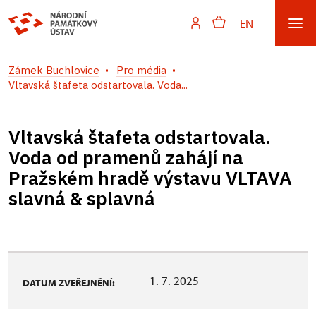
EN
Zámek Buchlovice
Pro média
Vltavská štafeta odstartovala. Voda...
Vltavská štafeta odstartovala.
Voda od pramenů zahájí na
Pražském hradě výstavu VLTAVA
slavná & splavná
1. 7. 2025
DATUM ZVEŘEJNĚNÍ: