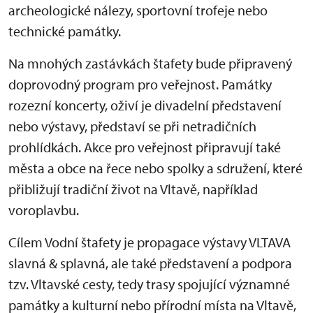
archeologické nálezy, sportovní trofeje nebo
technické památky.
Na mnohých zastávkách štafety bude připravený
doprovodný program pro veřejnost. Památky
rozezní koncerty, oživí je divadelní představení
nebo výstavy, představí se při netradičních
prohlídkách. Akce pro veřejnost připravují také
města a obce na řece nebo spolky a sdružení, které
přibližují tradiční život na Vltavě, například
voroplavbu.
Cílem Vodní štafety je propagace výstavy VLTAVA
slavná & splavná, ale také představení a podpora
tzv. Vltavské cesty, tedy trasy spojující významné
památky a kulturní nebo přírodní místa na Vltavě,