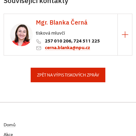
Související kontakty
Mgr. Blanka Černá
tisková mluvčí
257 010 206, 724 511 225
cerna.blanka@npu.cz
Generální ředitelství NPÚ
Valdštejnské náměstí 162/3, Praha
ZPĚT NA VÝPIS TISKOVÝCH ZPRÁV
Domů
Akce