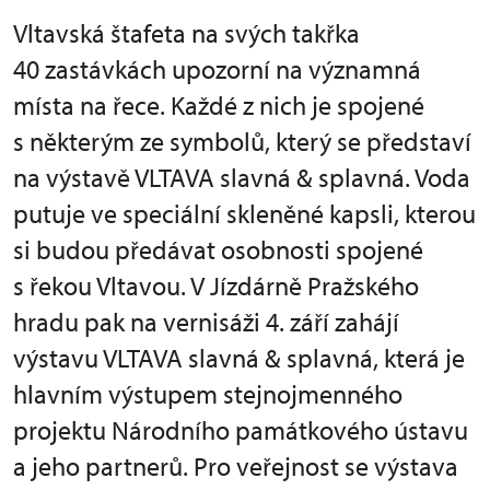
Vltavská štafeta na svých takřka
40 zastávkách upozorní na významná
místa na řece. Každé z nich je spojené
s některým ze symbolů, který se představí
na výstavě VLTAVA slavná & splavná. Voda
putuje ve speciální skleněné kapsli, kterou
si budou předávat osobnosti spojené
s řekou Vltavou. V Jízdárně Pražského
hradu pak na vernisáži 4. září zahájí
výstavu VLTAVA slavná & splavná, která je
hlavním výstupem stejnojmenného
projektu Národního památkového ústavu
a jeho partnerů. Pro veřejnost se výstava