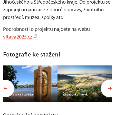
Jihočeského a Středočeského kraje. Do projektu se
zapojují organizace z oborů dopravy, životního
prostředí, muzea, spolky atd.
Podrobnosti o projektu najdete na webu
vltava2025.cz
Fotografie ke stažení
Vltavská štafeta
Želnavský smyk