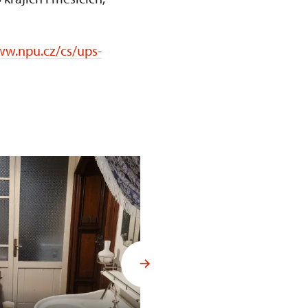
ww.npu.cz/cs/ups-