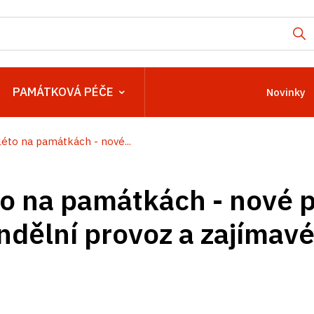
PAMÁTKOVÁ PÉČE
Novinky
léto na památkách - nové...
to na památkách - nové 
ndělní provoz a zajímavé