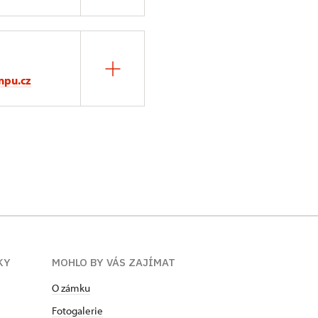
npu.cz
KY
MOHLO BY VÁS ZAJÍMAT
O zámku
Fotogalerie