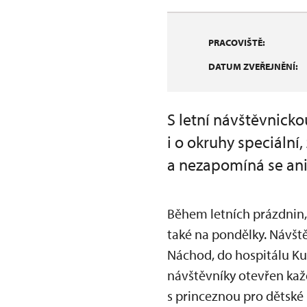
PRACOVIŠTĚ:
DATUM ZVEŘEJNĚNÍ:
S letní návštěvnick
i o okruhy speciální
a nezapomíná se ani
Během letních prázdnin,
také na pondělky. Návšt
Náchod, do hospitálu Ku
návštěvníky otevřen kaž
s princeznou pro dětské 