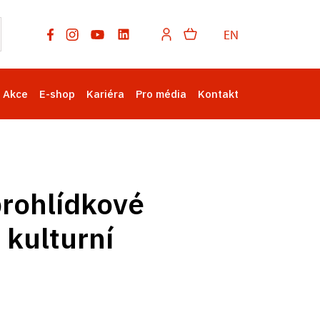
EN
Akce
E-shop
Kariéra
Pro média
Kontakt
prohlídkové
 kulturní