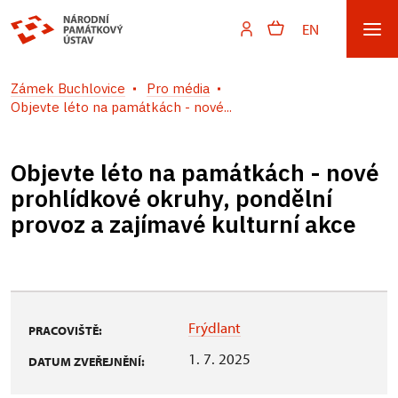
EN
Zámek Buchlovice
Pro média
Objevte léto na památkách - nové...
Objevte léto na památkách - nové
prohlídkové okruhy, pondělní
provoz a zajímavé kulturní akce
Frýdlant
PRACOVIŠTĚ:
1. 7. 2025
DATUM ZVEŘEJNĚNÍ: