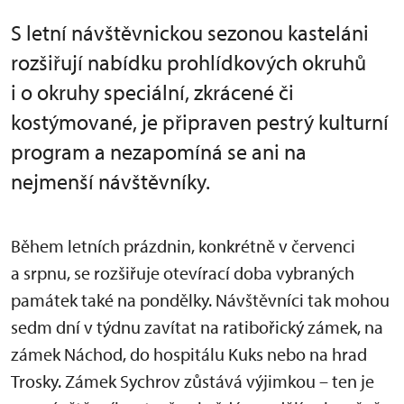
S letní návštěvnickou sezonou kasteláni
rozšiřují nabídku prohlídkových okruhů
i o okruhy speciální, zkrácené či
kostýmované, je připraven pestrý kulturní
program a nezapomíná se ani na
nejmenší návštěvníky.
Během letních prázdnin, konkrétně v červenci
a srpnu, se rozšiřuje otevírací doba vybraných
památek také na pondělky. Návštěvníci tak mohou
sedm dní v týdnu zavítat na ratibořický zámek, na
zámek Náchod, do hospitálu Kuks nebo na hrad
Trosky. Zámek Sychrov zůstává výjimkou – ten je