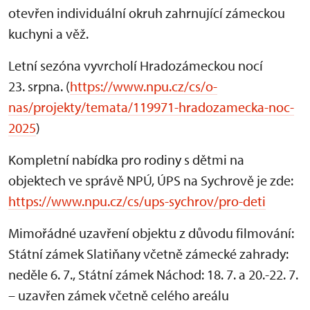
otevřen individuální okruh zahrnující zámeckou
kuchyni a věž.
Letní sezóna vyvrcholí Hradozámeckou nocí
23. srpna. (
https://www.npu.cz/cs/o-
nas/projekty/temata/119971-hradozamecka-noc-
2025
)
Kompletní nabídka pro rodiny s dětmi na
objektech ve správě NPÚ, ÚPS na Sychrově je zde:
https://www.npu.cz/cs/ups-sychrov/pro-deti
Mimořádné uzavření objektu z důvodu filmování:
Státní zámek Slatiňany včetně zámecké zahrady:
neděle 6. 7., Státní zámek Náchod: 18. 7. a 20.-22. 7.
– uzavřen zámek včetně celého areálu