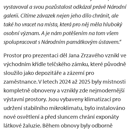
vystavoval a svou pozůstalost odkázal právě Národní
galerii. Cítíme závazek nejen jeho dílo chránit, ale
také ho vracet na místa, která pro něj měla hluboký
osobní význam. A je nám potěšením na tom všem
spolupracovat s Národním památkovým ústavem.“
Prostor pro prezentaci děl Jana Zrzavého vznikl ve
východním křídle telčského zámku, které původně
sloužilo jako depozitáře a zázemí pro
zaměstnance. V letech 2024 až 2025 byly místnosti
kompletně obnoveny a vznikly zde nejmodernější
výstavní prostory. Jsou vybaveny klimatizací pro
udržení stabilního mikroklimatu, bylo instalováno
nové osvětlení a před sluncem chrání exponáty
látkové žaluzie. Během obnovy byly odborně