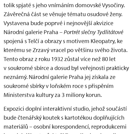
tolik spjaté s jeho vnímáním domovské Vysočiny.
Závěrečná část se věnuje tématu osudové ženy.
Vystavena bude poprvé i nejnovější akvizice
Národní galerie Praha –
Portrét slečny Tydlitátové
spojená s Telčí a obrazy s motivem Kleopatry, ke
kterému se Zrzavý vracel po většinu svého života.
Tento obraz z roku 1932 zůstal více než 80 let
v soukromé sbírce a dosud byl veřejnosti prakticky
neznámý. Národní galerie Praha jej získala ze
soukromé sbírky v loňském roce s přispěním
Ministerstva kultury za 3 miliony korun.
Expozici doplní interaktivní studio, jehož součástí
bude čtenářský koutek s kartotékou doplňujících
materiálů – osobní korespondencí, reprodukcemi