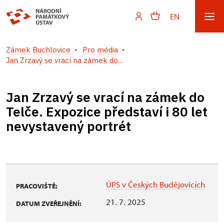
EN
Zámek Buchlovice
Pro média
Jan Zrzavý se vrací na zámek do...
Jan Zrzavý se vrací na zámek do
Telče. Expozice představí i 80 let
nevystavený portrét
ÚPS v Českých Budějovicích
PRACOVIŠTĚ:
21. 7. 2025
DATUM ZVEŘEJNĚNÍ: