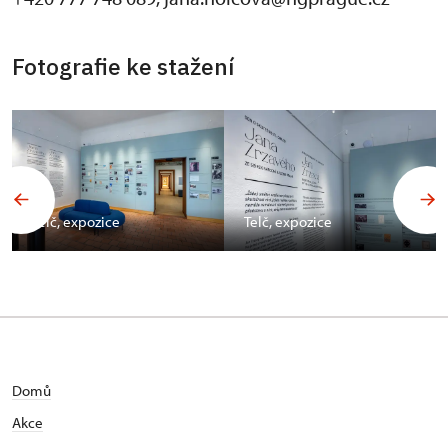
Fotografie ke stažení
Telč, expozice
Telč, expozice
Domů
Akce