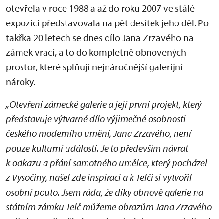
otevřela v roce 1988 a až do roku 2007 ve stálé
expozici představovala na pět desítek jeho děl. Po
takřka 20 letech se dnes dílo Jana Zrzavého na
zámek vrací, a to do kompletně obnovených
prostor, které splňují nejnáročnější galerijní
nároky.
„Otevření zámecké galerie a její první projekt, který
představuje výtvarné dílo výjimečné osobnosti
českého moderního umění, Jana Zrzavého, není
pouze kulturní událostí. Je to především návrat
k odkazu a přání samotného umělce, který pocházel
z Vysočiny, našel zde inspiraci a k Telči si vytvořil
osobní pouto. Jsem ráda, že díky obnově galerie na
státním zámku Telč můžeme obrazům Jana Zrzavého