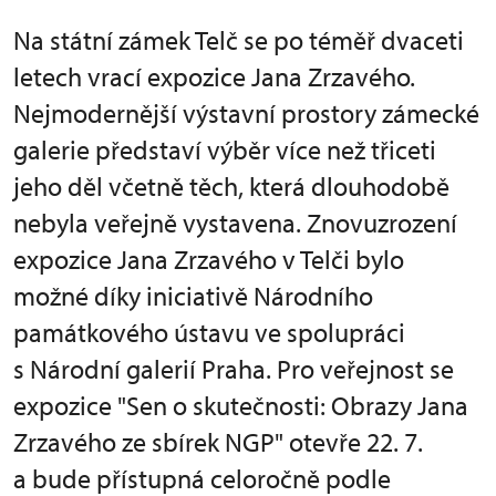
Na státní zámek Telč se po téměř dvaceti
letech vrací expozice Jana Zrzavého.
Nejmodernější výstavní prostory zámecké
galerie představí výběr více než třiceti
jeho děl včetně těch, která dlouhodobě
nebyla veřejně vystavena. Znovuzrození
expozice Jana Zrzavého v Telči bylo
možné díky iniciativě Národního
památkového ústavu ve spolupráci
s Národní galerií Praha. Pro veřejnost se
expozice "Sen o skutečnosti: Obrazy Jana
Zrzavého ze sbírek NGP" otevře 22. 7.
a bude přístupná celoročně podle