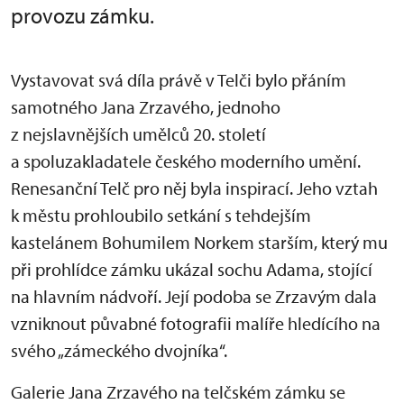
provozu zámku.
Vystavovat svá díla právě v Telči bylo přáním
samotného Jana Zrzavého, jednoho
z nejslavnějších umělců 20. století
a spoluzakladatele českého moderního umění.
Renesanční Telč pro něj byla inspirací. Jeho vztah
k městu prohloubilo setkání s tehdejším
kastelánem Bohumilem Norkem starším, který mu
při prohlídce zámku ukázal sochu Adama, stojící
na hlavním nádvoří. Její podoba se Zrzavým dala
vzniknout půvabné fotografii malíře hledícího na
svého „zámeckého dvojníka“.
Galerie Jana Zrzavého na telčském zámku se