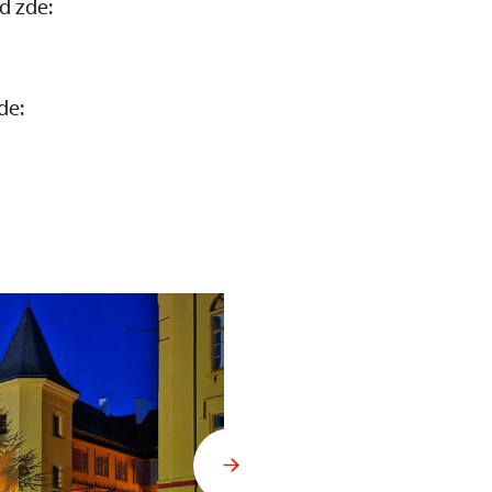
d zde:
de: