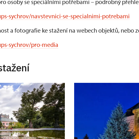
ro osoby se speciálními potřebami – podrobný přehle
ups-sychrov/navstevnici-se-specialnimi-potrebami
ost a fotografie ke stažení na webech objektů, nebo z
ups-sychrov/pro-media
stažení