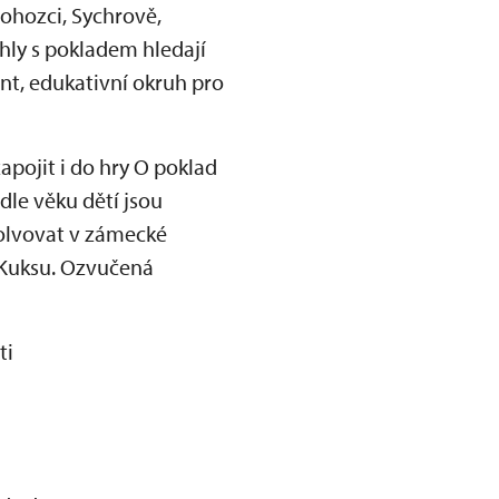
ohozci, Sychrově,
hly s pokladem hledají
nt, edukativní okruh pro
apojit i do hry O poklad
dle věku dětí jsou
solvovat v zámecké
a Kuksu. Ozvučená
ti