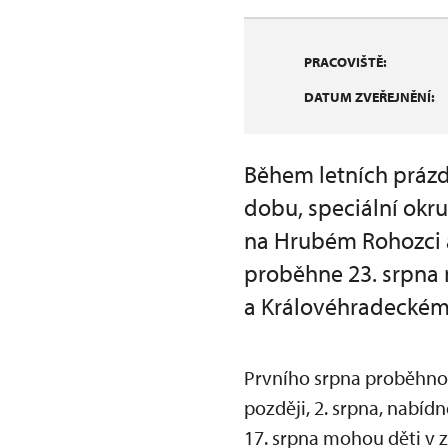
PRACOVIŠTĚ:
DATUM ZVEŘEJNĚNÍ:
Během letních prázd
dobu, speciální okr
na Hrubém Rohozci 
proběhne 23. srpna
a Královéhradeckém 
Prvního srpna proběhno
později, 2. srpna, nabíd
17. srpna mohou děti v 