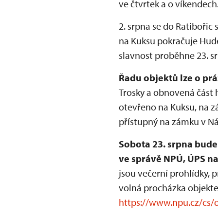
ve čtvrtek a o víkendech
2. srpna se do Ratibořic
na Kuksu pokračuje Hude
slavnost proběhne 23. s
Řadu objektů lze o prá
Trosky a obnovená část 
otevřeno na Kuksu, na zá
přístupný na zámku v N
Sobota 23. srpna bude
ve správě NPÚ, ÚPS na
jsou večerní prohlídky, 
volná procházka objektem
https://www.npu.cz/cs/