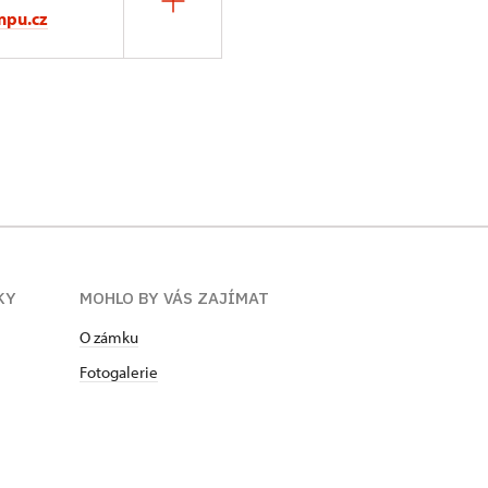
npu.cz
KY
MOHLO BY VÁS ZAJÍMAT
O zámku
Fotogalerie