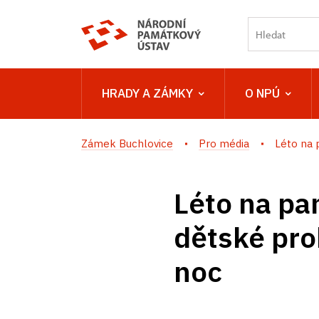
HRADY A ZÁMKY
O NPÚ
Zámek Buchlovice
Pro média
Léto na 
Léto na pa
dětské pro
noc