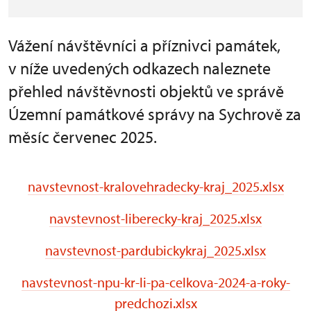
Vážení návštěvníci a příznivci památek,
v níže uvedených odkazech naleznete
přehled návštěvnosti objektů ve správě
Územní památkové správy na Sychrově za
měsíc červenec 2025.
navstevnost-kralovehradecky-kraj_2025.xlsx
navstevnost-liberecky-kraj_2025.xlsx
navstevnost-pardubickykraj_2025.xlsx
navstevnost-npu-kr-li-pa-celkova-2024-a-roky-
predchozi.xlsx