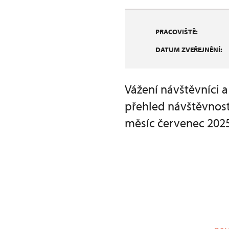
PRACOVIŠTĚ:
DATUM ZVEŘEJNĚNÍ:
Vážení návštěvníci 
přehled návštěvnost
měsíc červenec 2025