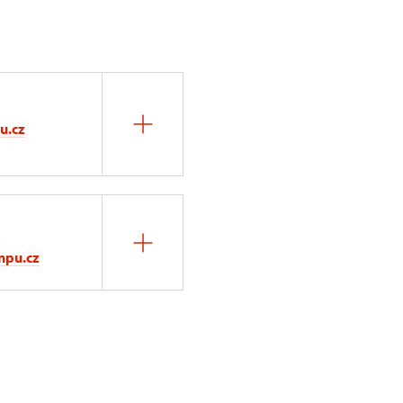
u.cz
npu.cz