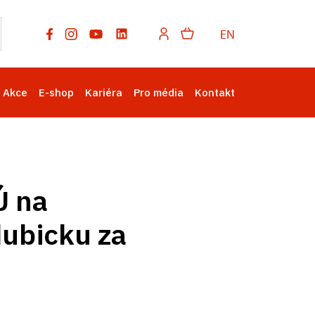
EN
Akce
E-shop
Kariéra
Pro média
Kontakt
Ú na
dubicku za