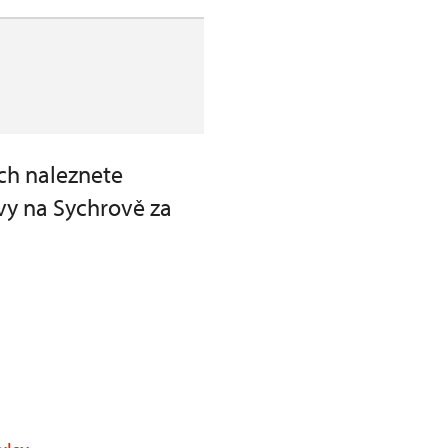
ch naleznete
vy na Sychrově za