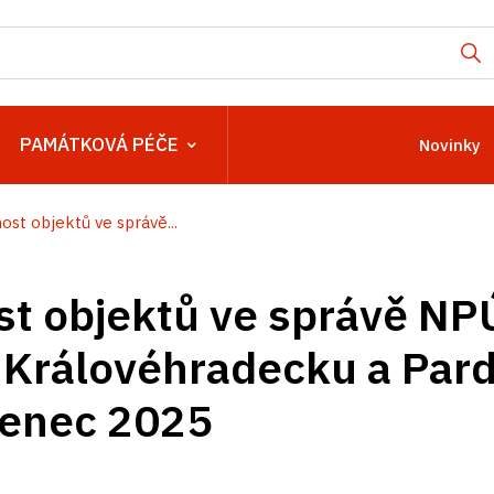
PAMÁTKOVÁ PÉČE
Novinky
ost objektů ve správě...
t objektů ve správě NP
 Královéhradecku a Par
venec 2025