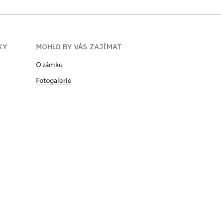
KY
MOHLO BY VÁS ZAJÍMAT
O zámku
Fotogalerie