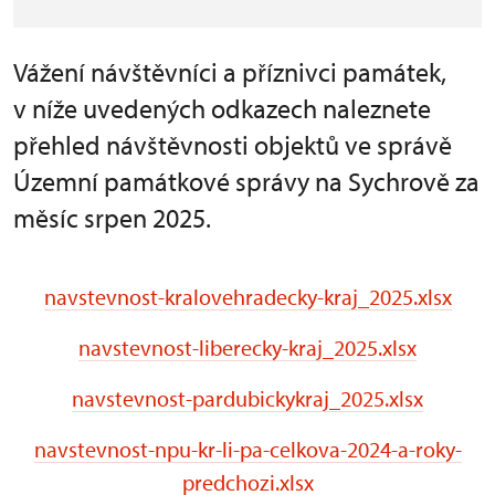
Vážení návštěvníci a příznivci památek,
v níže uvedených odkazech naleznete
přehled návštěvnosti objektů ve správě
Územní památkové správy na Sychrově za
měsíc srpen 2025.
navstevnost-kralovehradecky-kraj_2025.xlsx
navstevnost-liberecky-kraj_2025.xlsx
navstevnost-pardubickykraj_2025.xlsx
navstevnost-npu-kr-li-pa-celkova-2024-a-roky-
predchozi.xlsx