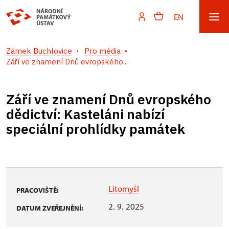
EN
Zámek Buchlovice
Pro média
Září ve znamení Dnů evropského...
Září ve znamení Dnů evropského
dědictví: Kasteláni nabízí
speciální prohlídky památek
Litomyšl
PRACOVIŠTĚ:
2. 9. 2025
DATUM ZVEŘEJNĚNÍ: