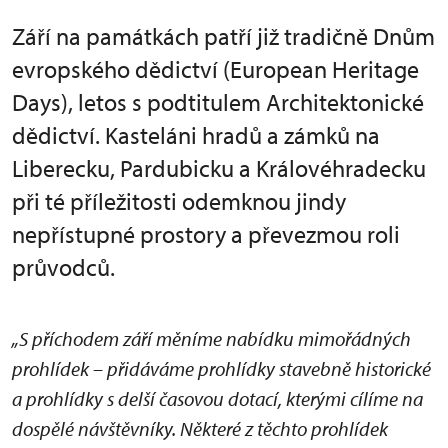
Září na památkách patří již tradičně Dnům
evropského dědictví (European Heritage
Days), letos s podtitulem Architektonické
dědictví. Kasteláni hradů a zámků na
Liberecku, Pardubicku a Královéhradecku
při té příležitosti odemknou jindy
nepřístupné prostory a převezmou roli
průvodců.
„S příchodem září měníme nabídku mimořádných
prohlídek – přidáváme prohlídky stavebně historické
a prohlídky s delší časovou dotací, kterými cílíme na
dospělé návštěvníky. Některé z těchto prohlídek