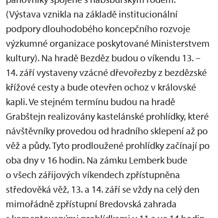
(Výstava vznikla na základě institucionální
podpory dlouhodobého koncepčního rozvoje
výzkumné organizace poskytované Ministerstvem
kultury). Na hradě Bezděz budou o víkendu 13. –
14. září vystaveny vzácné dřevořezby z bezdězské
křížové cesty a bude otevřen ochoz v královské
kapli. Ve stejném termínu budou na hradě
Grabštejn realizovány kastelánské prohlídky, které
návštěvníky provedou od hradního sklepení až po
věž a půdy. Tyto prodloužené prohlídky začínají po
oba dny v 16 hodin. Na zámku Lemberk bude
o všech zářijových víkendech zpřístupněna
středověká věž, 13. a 14. září se vždy na celý den
mimořádně zpřístupní Bredovská zahrada