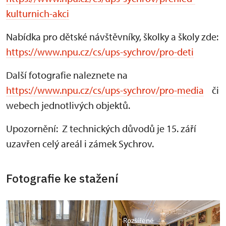
kulturnich-akci
Nabídka pro dětské návštěvníky, školky a školy zde:
https://www.npu.cz/cs/ups-sychrov/pro-deti
Další fotografie naleznete na
https://www.npu.cz/cs/ups-sychrov/pro-media
či
webech jednotlivých objektů.
Upozornění: Z technických důvodů je 15. září
uzavřen celý areál i zámek Sychrov.
Fotografie ke stažení
Rozšířené