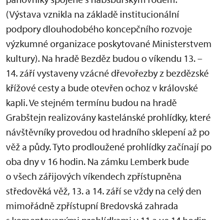
(Výstava vznikla na základě institucionální
podpory dlouhodobého koncepčního rozvoje
výzkumné organizace poskytované Ministerstvem
kultury). Na hradě Bezděz budou o víkendu 13. –
14. září vystaveny vzácné dřevořezby z bezdězské
křížové cesty a bude otevřen ochoz v královské
kapli. Ve stejném termínu budou na hradě
Grabštejn realizovány kastelánské prohlídky, které
návštěvníky provedou od hradního sklepení až po
věž a půdy. Tyto prodloužené prohlídky začínají po
oba dny v 16 hodin. Na zámku Lemberk bude
o všech zářijových víkendech zpřístupněna
středověká věž, 13. a 14. září se vždy na celý den
mimořádně zpřístupní Bredovská zahrada