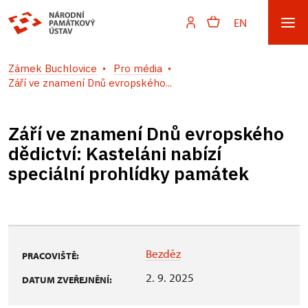
EN
Zámek Buchlovice
Pro média
Září ve znamení Dnů evropského...
Září ve znamení Dnů evropského
dědictví: Kasteláni nabízí
speciální prohlídky památek
Bezděz
PRACOVIŠTĚ:
2. 9. 2025
DATUM ZVEŘEJNĚNÍ: