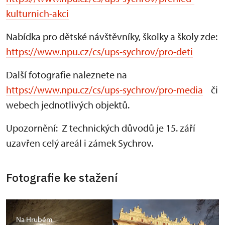
kulturnich-akci
Nabídka pro dětské návštěvníky, školky a školy zde:
https://www.npu.cz/cs/ups-sychrov/pro-deti
Další fotografie naleznete na
https://www.npu.cz/cs/ups-sychrov/pro-media
či
webech jednotlivých objektů.
Upozornění: Z technických důvodů je 15. září
uzavřen celý areál i zámek Sychrov.
Fotografie ke stažení
Na Hrubém