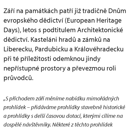
Září na památkách patří již tradičně Dnům
evropského dědictví (European Heritage
Days), letos s podtitulem Architektonické
dědictví. Kasteláni hradů a zámků na
Liberecku, Pardubicku a Královéhradecku
při té příležitosti odemknou jindy
nepřístupné prostory a převezmou roli
průvodců.
„S příchodem září měníme nabídku mimořádných
prohlídek – přidáváme prohlídky stavebně historické
a prohlídky s delší časovou dotací, kterými cílíme na
dospělé návštěvníky. Některé z těchto prohlídek