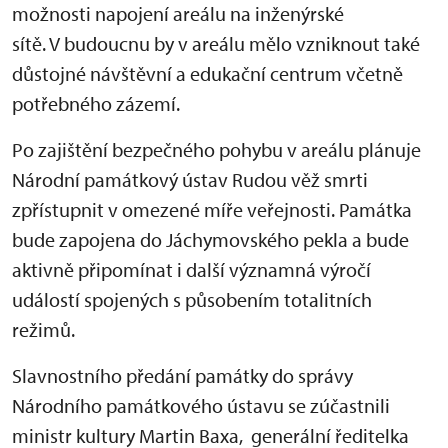
možnosti napojení areálu na inženýrské
sítě. V budoucnu by v areálu mělo vzniknout také
důstojné návštěvní a edukační centrum včetně
potřebného zázemí.
Po zajištění bezpečného pohybu v areálu plánuje
Národní památkový ústav Rudou věž smrti
zpřístupnit v omezené míře veřejnosti. Památka
bude zapojena do Jáchymovského pekla a bude
aktivně připomínat i další významná výročí
událostí spojených s působením totalitních
režimů.
Slavnostního předání památky do správy
Národního památkového ústavu se zúčastnili
ministr kultury Martin Baxa, generální ředitelka