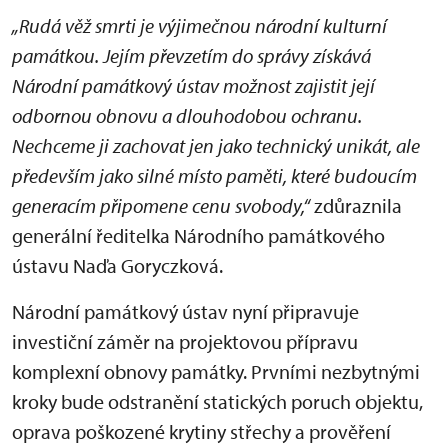
„Rudá věž smrti je výjimečnou národní kulturní
památkou. Jejím převzetím do správy získává
Národní památkový ústav možnost zajistit její
odbornou obnovu a dlouhodobou ochranu.
Nechceme ji zachovat jen jako technický unikát, ale
především jako silné místo paměti, které budoucím
generacím připomene cenu svobody,“
zdůraznila
generální ředitelka Národního památkového
ústavu Naďa Goryczková.
Národní památkový ústav nyní připravuje
investiční záměr na projektovou přípravu
komplexní obnovy památky. Prvními nezbytnými
kroky bude odstranění statických poruch objektu,
oprava poškozené krytiny střechy a prověření