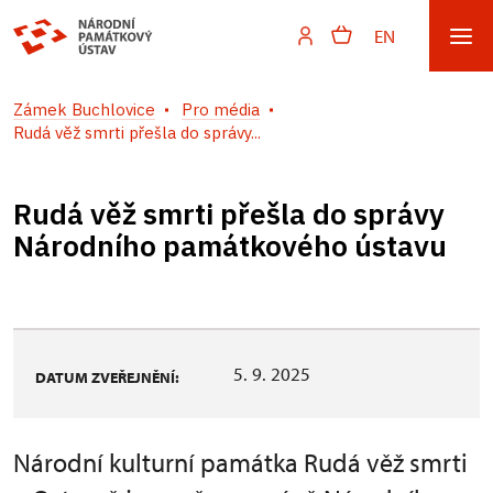
EN
Zámek Buchlovice
Pro média
Rudá věž smrti přešla do správy...
Rudá věž smrti přešla do správy
Národního památkového ústavu
5. 9. 2025
DATUM ZVEŘEJNĚNÍ:
Národní kulturní památka Rudá věž smrti