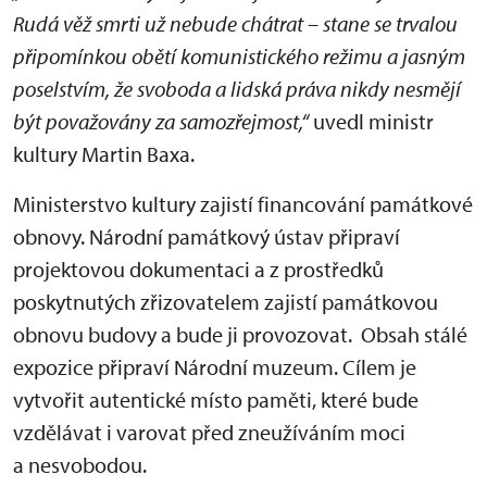
Rudá věž smrti už nebude chátrat – stane se trvalou
připomínkou obětí komunistického režimu a jasným
poselstvím, že svoboda a lidská práva nikdy nesmějí
být považovány za samozřejmost,“
uvedl ministr
kultury Martin Baxa.
Ministerstvo kultury zajistí financování památkové
obnovy. Národní památkový ústav připraví
projektovou dokumentaci a z prostředků
poskytnutých zřizovatelem zajistí památkovou
obnovu budovy a bude ji provozovat. Obsah stálé
expozice připraví Národní muzeum. Cílem je
vytvořit autentické místo paměti, které bude
vzdělávat i varovat před zneužíváním moci
a nesvobodou.