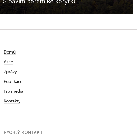
S pavím perem ke korýtku
Domů
Akce
Zprávy
Publikace
Pro média
Kontakty
RYCHLÝ KONTAKT