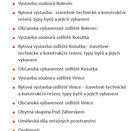
Výstavba souborů Bolevec
Bytová výstavba - stavebně-technické a konstrukční
řešení, typy bytů a jejich vybavení
Občanská vybavenost sídliště Bolevec
Výstavba souborů sídliště Košutka
Bytová výstavba sídliště Košutka - stavebně-
technické a konstrukční řešení, typy bytů a jejich
vybavení
Občanská vybavenost sídliště Košutka
Výstavba souboru sídliště Vinice
Bytová výstavba sídliště Vinice - stavebně-technické
a konstrukční řešení, typy bytů a jejich vybavení
Občanská vybavenost sídliště Vinice
Obytná skupina Pod Záhorskem
Umělecká díla veřejných prostranství
Osobnosti