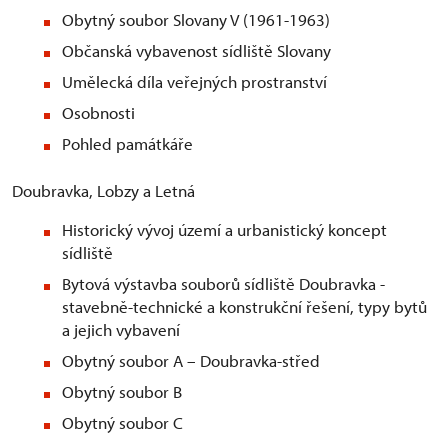
Obytný soubor Slovany V (1961-1963)
Občanská vybavenost sídliště Slovany
Umělecká díla veřejných prostranství
Osobnosti
Pohled památkáře
Doubravka, Lobzy a Letná
Historický vývoj území a urbanistický koncept
sídliště
Bytová výstavba souborů sídliště Doubravka -
stavebně-technické a konstrukční řešení, typy bytů
a jejich vybavení
Obytný soubor A – Doubravka-střed
Obytný soubor B
Obytný soubor C