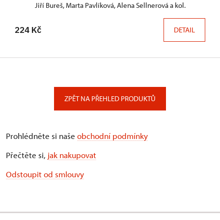
Jiří Bureš, Marta Pavlíková, Alena Sellnerová a kol.
224 Kč
DETAIL
ZPĚT NA PŘEHLED PRODUKTŮ
Prohlédněte si naše
obchodní podmínky
Přečtěte si,
jak nakupovat
Odstoupit od smlouvy