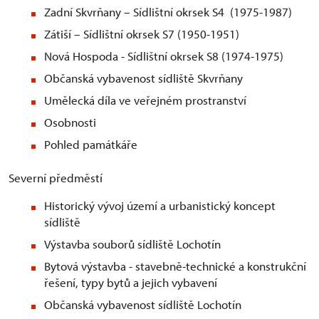
Zadní Skvrňany – Sídlištní okrsek S4 (1975-1987)
Zátiší – Sídlištní okrsek S7 (1950-1951)
Nová Hospoda - Sídlištní okrsek S8 (1974-1975)
Občanská vybavenost sídliště Skvrňany
Umělecká díla ve veřejném prostranství
Osobnosti
Pohled památkáře
Severní předměstí
Historický vývoj území a urbanistický koncept
sídliště
Výstavba souborů sídliště Lochotín
Bytová výstavba - stavebně-technické a konstrukční
řešení, typy bytů a jejich vybavení
Občanská vybavenost sídliště Lochotín