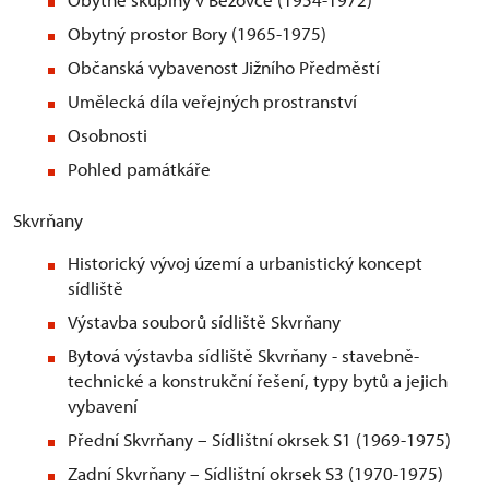
Obytný prostor Bory (1965-1975)
Občanská vybavenost Jižního Předměstí
Umělecká díla veřejných prostranství
Osobnosti
Pohled památkáře
Skvrňany
Historický vývoj území a urbanistický koncept
sídliště
Výstavba souborů sídliště Skvrňany
Bytová výstavba sídliště Skvrňany - stavebně-
technické a konstrukční řešení, typy bytů a jejich
vybavení
Přední Skvrňany – Sídlištní okrsek S1 (1969-1975)
Zadní Skvrňany – Sídlištní okrsek S3 (1970-1975)