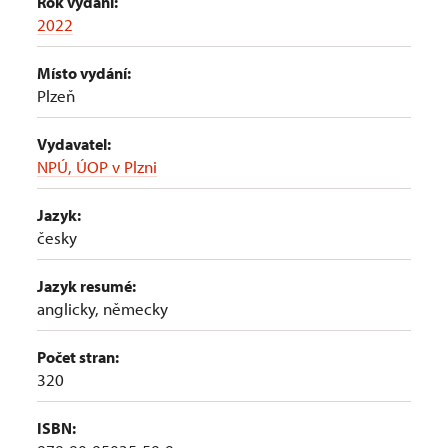
Rok vydání:
2022
Místo vydání:
Plzeň
Vydavatel:
NPÚ, ÚOP v Plzni
Jazyk:
česky
Jazyk resumé:
anglicky, německy
Počet stran:
320
ISBN: