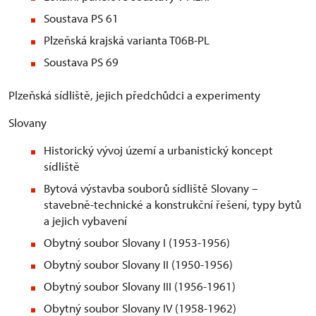
Soustava PS 61
Plzeňská krajská varianta T06B-PL
Soustava PS 69
Plzeňská sídliště, jejich předchůdci a experimenty
Slovany
Historický vývoj území a urbanistický koncept
sídliště
Bytová výstavba souborů sídliště Slovany –
stavebně-technické a konstrukční řešení, typy bytů
a jejich vybavení
Obytný soubor Slovany I (1953-1956)
Obytný soubor Slovany II (1950-1956)
Obytný soubor Slovany III (1956-1961)
Obytný soubor Slovany IV (1958-1962)