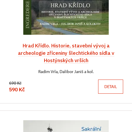
Hrad Křídlo. Historie, stavební vývoj a
archeologie zříceniny šlechtického sídla v
Hostýnských vrších
Radim Vrla, Dalibor Janiš a kol.
690 Kč
DETAIL
590 Kč