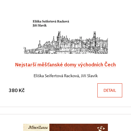
Nejstarší měšťanské domy východních Čech
Eliška Seifertová Racková, Jiří Slavík
380 Kč
DETAIL