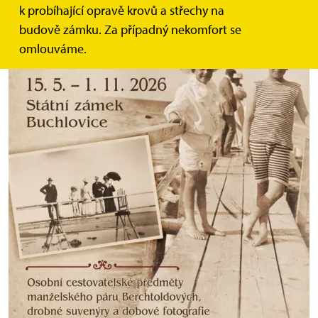
k probíhající opravě krovů a střechy na
budově zámku. Za případný nekomfort se
omlouváme.