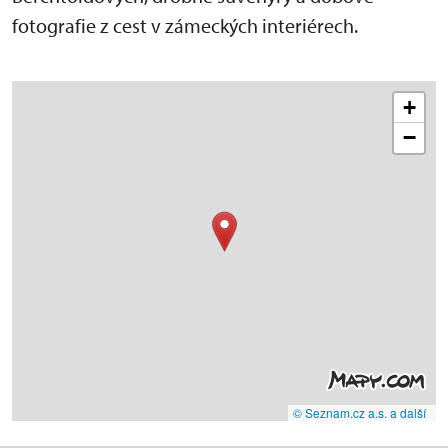
fotografie z cest v zámeckých interiérech.
+
−
© Seznam.cz a.s. a další