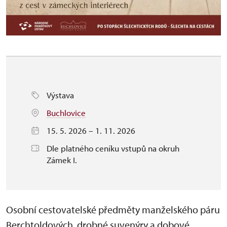
Výstava
Buchlovice
15. 5. 2026 – 1. 11. 2026
Dle platného ceníku vstupů na okruh
Zámek I.
Osobní cestovatelské předměty manželského páru
Berchtoldových, drobné suvenýry a dobové