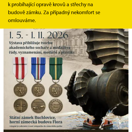
k probíhající opravě krovů a střechy na
budově zámku. Za případný nekomfort se
omlouváme.