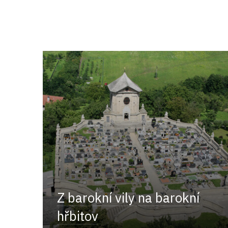
Z barokní vily na barokní
hřbitov