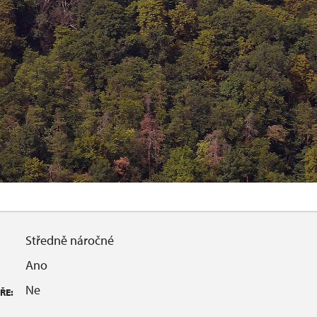
Středně náročné
Ano
Ne
ŘE: