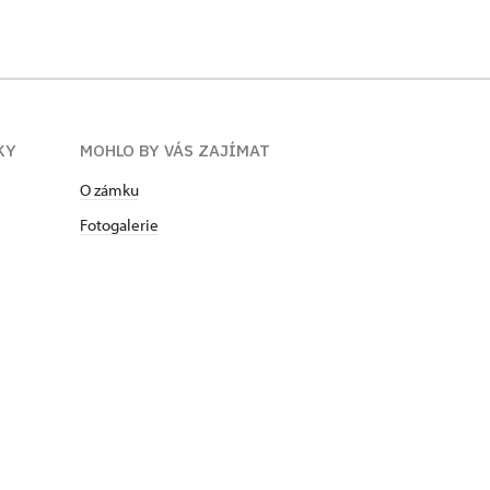
KY
MOHLO BY VÁS ZAJÍMAT
O zámku
Fotogalerie