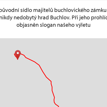
původní sídlo majitelů buchlovického zámku
 nikdy nedobytý hrad Buchlov. Při jeho proh
objasněn slogan našeho výletu